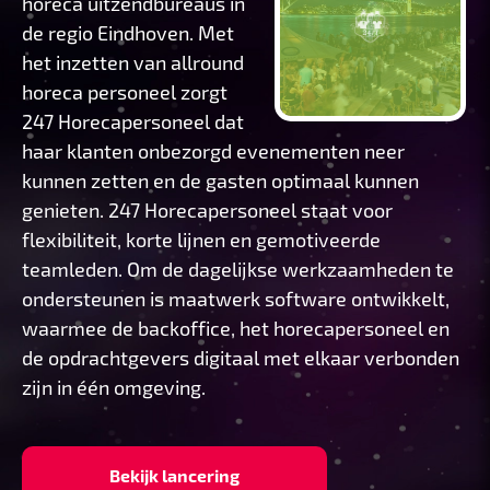
horeca uitzendbureaus in
de regio Eindhoven. Met
het inzetten van allround
horeca personeel zorgt
247 Horecapersoneel dat
haar klanten onbezorgd evenementen neer
kunnen zetten en de gasten optimaal kunnen
genieten. 247 Horecapersoneel staat voor
flexibiliteit, korte lijnen en gemotiveerde
teamleden. Om de dagelijkse werkzaamheden te
ondersteunen is maatwerk software ontwikkelt,
waarmee de backoffice, het horecapersoneel en
de opdrachtgevers digitaal met elkaar verbonden
zijn in één omgeving.
Bekijk lancering