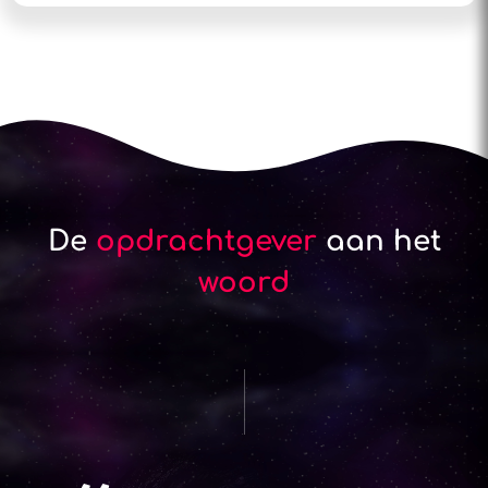
De
opdrachtgever
aan het
woord