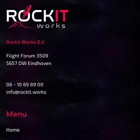
Rockit Works B.V.
Flight Forum 3509
5657 DW Eindhoven
06 - 10 69 89 00
info@rockit.works
Menu
Home