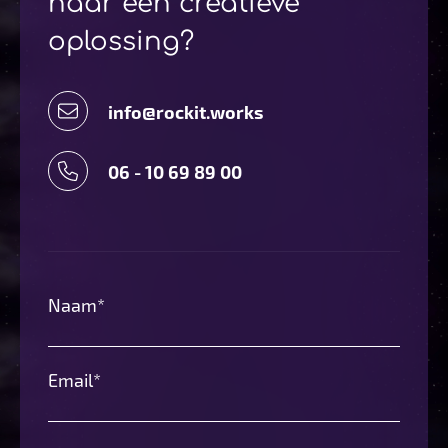
naar een creatieve
oplossing?
info@rockit.works
06 - 10 69 89 00
Naam*
Email*